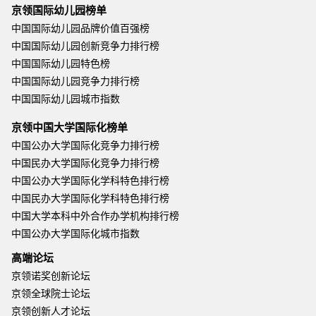
京领国际幼儿园榜单
中国国际幼儿园品牌价值百强榜
中国国际幼儿园创新竞争力排行榜
中国国际幼儿园特色榜
中国国际幼儿园竞争力排行榜
中国国际幼儿园城市指数
京领中国大学国际化榜单
中国公办大学国际化竞争力排行榜
中国民办大学国际化竞争力排行榜
中国公办大学国际化学科特色排行榜
中国民办大学国际化学科特色排行榜
中国大学本科中外合作办学机构排行榜
中国公办大学国际化城市指数
高端论坛
京领诺奖创新论坛
京领全球院士论坛
京领创新人才论坛