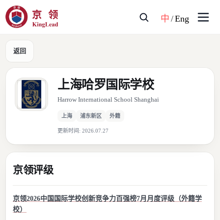
中
/
Eng
返回
上海哈罗国际学校
Harrow International School Shanghai
上海
浦东新区
外籍
更新时间:
2026.07.27
京领评级
京领2026中国国际学校创新竞争力百强榜7月月度评级（外籍学
校）