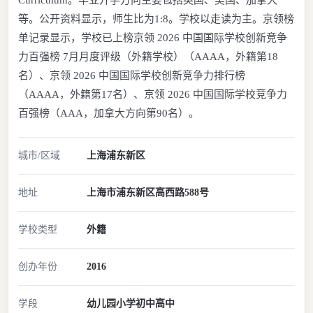
Curriculum。毕业升学方向主要包括英国、美国、加拿大
等。公开资料显示，师生比为1:8。学校以走读为主。京领榜
单记录显示，学校已上榜京领 2026 中国国际学校创新竞争
力百强榜 7月月度评级（外籍学校）（AAAA，外籍第18
名）、京领 2026 中国国际学校创新竞争力排行榜
（AAAA，外籍第17名）、京领 2026 中国国际学校竞争力
百强榜（AAA，加拿大方向第90名）。
城市/区域
上海
浦东新区
地址
上海市浦东新区高西路588号
学校类型
外籍
创办年份
2016
学段
幼儿园
小学
初中
高中