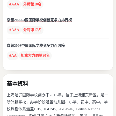
AAAA
外籍第18名
京领2026中国国际学校创新竞争力排行榜
AAAA
外籍第17名
京领2026中国国际学校竞争力百强榜
AAA
加拿大方向第90名
基本资料
上海哈罗国际学校创办于2016年，位于上海浦东新区，是一
所外籍学校，办学阶段涵盖幼儿园、小学、初中、高中。学
校课程体系涵盖CIE、IGCSE、A-Level、British National