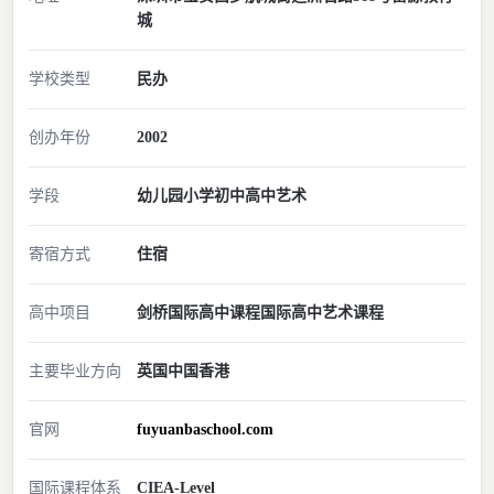
城
学校类型
民办
创办年份
2002
学段
幼儿园
小学
初中
高中
艺术
寄宿方式
住宿
高中项目
剑桥国际高中课程
国际高中艺术课程
主要毕业方向
英国
中国香港
官网
fuyuanbaschool.com
国际课程体系
CIE
A-Level