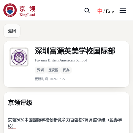
中
/
Eng
返回
深圳富源英美学校国际部
Fuyuan British American School
深圳
宝安区
民办
更新时间:
2026.07.27
京领评级
京领2026中国国际学校创新竞争力百强榜7月月度评级（民办学
校）