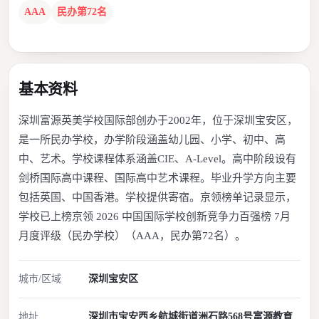
AAA
民办第72名
基本资料
深圳富源英美学校国际部创办于2002年，位于深圳宝安区，
是一所民办学校，办学阶段涵盖幼儿园、小学、初中、高
中、艺术。学校课程体系涵盖CIE、A-Level。高中阶段设有
剑桥国际高中课程、国际高中艺术课程。毕业升学方向主要
包括英国、中国香港。学校提供寄宿。京领榜单记录显示，
学校已上榜京领 2026 中国国际学校创新竞争力百强榜 7月
月度评级（民办学校）（AAA，民办第72名）。
城市/区域
深圳
宝安区
地址
深圳市宝安西乡航城街道洲石路568号富源教育