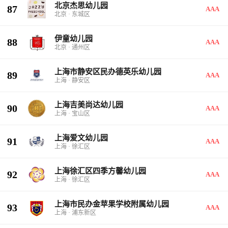
北京杰思幼儿园
87
AAA
北京 · 东城区
伊童幼儿园
88
AAA
北京 · 通州区
上海市静安区民办德英乐幼儿园
89
AAA
上海 · 静安区
上海吉美尚达幼儿园
90
AAA
上海 · 宝山区
上海爱文幼儿园
91
AAA
上海 · 徐汇区
上海徐汇区四季方馨幼儿园
92
AAA
上海 · 徐汇区
上海市民办金苹果学校附属幼儿园
93
AAA
上海 · 浦东新区