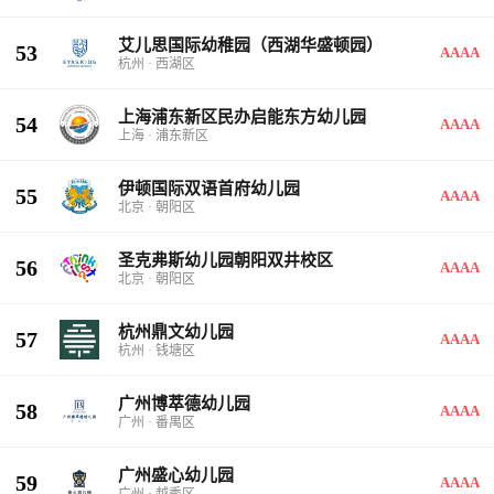
艾儿思国际幼稚园（西湖华盛顿园）
53
AAAA
杭州 · 西湖区
上海浦东新区民办启能东方幼儿园
54
AAAA
上海 · 浦东新区
伊顿国际双语首府幼儿园
55
AAAA
北京 · 朝阳区
圣克弗斯幼儿园朝阳双井校区
56
AAAA
北京 · 朝阳区
杭州鼎文幼儿园
57
AAAA
杭州 · 钱塘区
广州博萃德幼儿园
58
AAAA
广州 · 番禺区
广州盛心幼儿园
59
AAAA
广州 · 越秀区