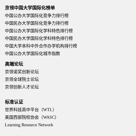
京领中国大学国际化榜单
中国公办大学国际化竞争力排行榜
中国民办大学国际化竞争力排行榜
中国公办大学国际化学科特色排行榜
中国民办大学国际化学科特色排行榜
中国大学本科中外合作办学机构排行榜
中国公办大学国际化城市指数
高端论坛
京领诺奖创新论坛
京领全球院士论坛
京领创新人才论坛
标准认证
世界科技高中平台（WTL）
美国西部院校协会（WASC）
Learning Resource Network