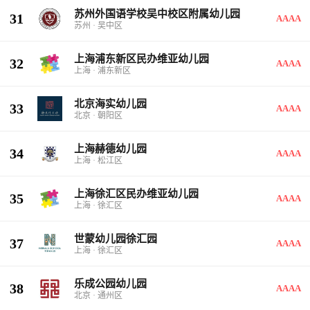
苏州外国语学校吴中校区附属幼儿园
31
AAAA
苏州 · 吴中区
上海浦东新区民办维亚幼儿园
32
AAAA
上海 · 浦东新区
北京海实幼儿园
33
AAAA
北京 · 朝阳区
上海赫德幼儿园
34
AAAA
上海 · 松江区
上海徐汇区民办维亚幼儿园
35
AAAA
上海 · 徐汇区
世蒙幼儿园徐汇园
37
AAAA
上海 · 徐汇区
乐成公园幼儿园
38
AAAA
北京 · 通州区