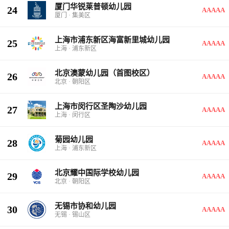
厦门华锐莱普顿幼儿园
24
AAAAA
厦门 · 集美区
上海市浦东新区海富新里城幼儿园
25
AAAAA
上海 · 浦东新区
北京澳蒙幼儿园（首图校区）
26
AAAAA
北京 · 朝阳区
上海市闵行区圣陶沙幼儿园
27
AAAAA
上海 · 闵行区
菊园幼儿园
28
AAAAA
上海 · 浦东新区
北京耀中国际学校幼儿园
29
AAAAA
北京 · 朝阳区
无锡市协和幼儿园
30
AAAAA
无锡 · 锡山区